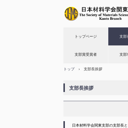
トップページ
支部
支部賞受賞者
支部
トップ
›
支部長挨拶
支部長挨拶
日本材料学会関東支部の支部長と