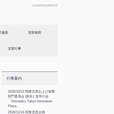
日本材料学会関東支部
常議員
支部規程
支部行事
行事案内
2026/10/22 関東支部および衝撃
部門委員会 講演と見学の会
「Shimadzu Tokyo Innovation
Plaza」
2026/11/14 関東支部企画