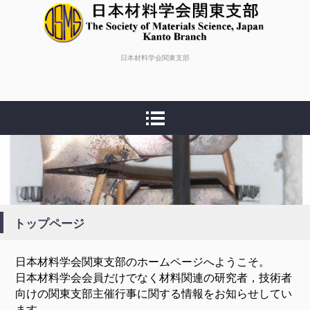
日本材料学会関東支部
日本材料学会関東支部
トップページ
日本材料学会関東支部のホームページへようこそ。
日本材料学会会員だけでなく材料関連の研究者，技術者
向けの関東支部主催行事に関する情報をお知らせしてい
ます。